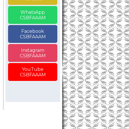
WhatsApp
CSBFAAAM
Facebook
CSBFAAAM
Instagram
CSBFAAAM
YouTube
CSBFAAAM