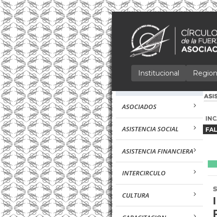
Institucional
Region
ASOCIADOS
IN
ASISTENCIA SOCIAL
FA
ASISTENCIA FINANCIERA
INTERCIRCULO
S
CULTURA