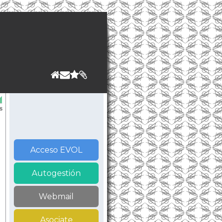
Acceso EVOL
Autogestión
Webmail
Asociate