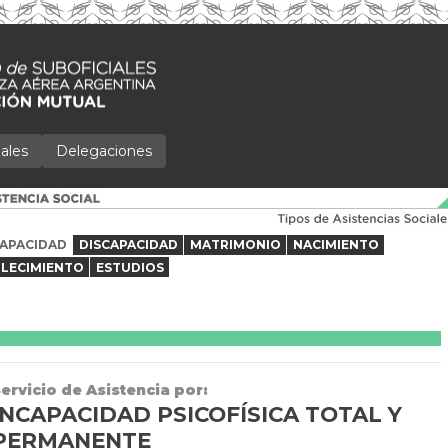
ales
Delegaciones
CAPACIDAD
DISCAPACIDAD
MATRIMONIO
NACIMIENTO
LLECIMIENTO
ESTUDIOS
ervicio de Asistencia por:
INCAPACIDAD PSICOFÍSICA TOTAL Y
PERMANENTE