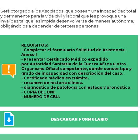
Será otorgado a los Asociados, que posean una incapacidad total
y permanente para la vida civil y laboral que les provoque una
invalidez tal que les impida desenvolverse de manera autónoma,
obligándolos a depender de terceras personas.
REQUISITOS:
- Completar el formulario Solicitud de Asistencia -
Anexo I
- Presentar Certificado Médico expedido
por Autoridad Sanitaria de la Fuerza AÉrea u otro
Organismo Oficial competente, dónde conste tipo y
grado de incapacidad con descripción del caso.
- Certificado médico en trámite.
- resumen de historia clínica.
- diagnostico de patología con estado y pronóstico.
- COPIA DEL DNI.
- NUMERO DE CBU.
DESCARGAR FORMULARIO